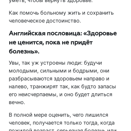
уметь, чтобы вернуть здоровье.
Как помочь больному жить и сохранить
человеческое достоинство.
Английская пословица: «Здоровье
не ценится, пока не придёт
болезнь».
Увы, так уж устроены люди: будучи
молодыми, сильными и бодрыми, они
разбрасываются здоровьем направо и
налево, транжирят так, как будто запасы
его неисчерпаемы, и оно будет длиться
вечно.
В полной мере оценить, чего лишился
человек, получается только тогда, когда
пожилой возраст, серьезная болезнь или